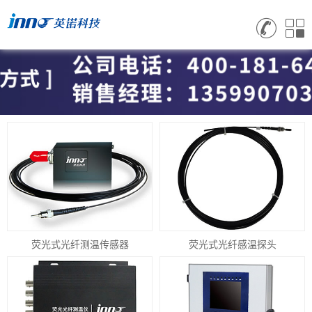
荧光式光纤测温传感器
荧光式光纤感温探头