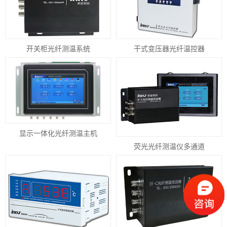
开关柜光纤测温系统
干式变压器光纤温控器
显示一体化光纤测温主机
荧光光纤测温仪多通道